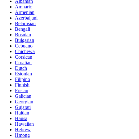
Albanian
Amharic
Armenian
Azerbaijani
Belarusian
Bengali
Bosnian
Bulgarian
Cebuano
Chichewa
Corsican
Croatian
Dutch
Estonian
Filipino
Finnish
Frisian
Galician
Georgian
Gujarati
Haitian
Hausa
Hawaiian
Hebrew
Hmong