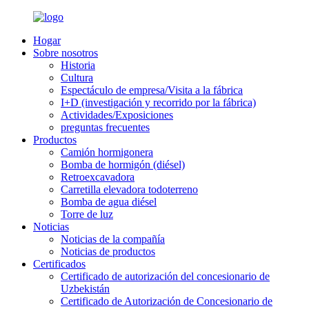
Hogar
Sobre nosotros
Historia
Cultura
Espectáculo de empresa/Visita a la fábrica
I+D (investigación y recorrido por la fábrica)
Actividades/Exposiciones
preguntas frecuentes
Productos
Camión hormigonera
Bomba de hormigón (diésel)
Retroexcavadora
Carretilla elevadora todoterreno
Bomba de agua diésel
Torre de luz
Noticias
Noticias de la compañía
Noticias de productos
Certificados
Certificado de autorización del concesionario de
Uzbekistán
Certificado de Autorización de Concesionario de