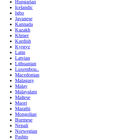
Hungarian
Icelandic
Igbo
Javanese
Kannada
Kazakh
Khmer
Kurdish
Kyrgyz
Latin
Latvian
Lithuanian
Luxembou..
Macedonian
Malagasy
Malay
Malayalam
Maltese
Maori
Marathi
Mongolian
Burmese
Nepali
Norwegian
Pashto