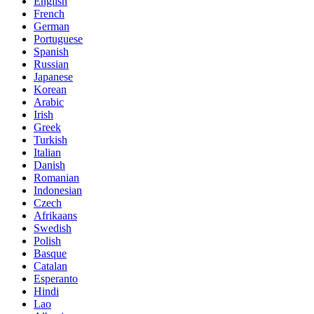
English
French
German
Portuguese
Spanish
Russian
Japanese
Korean
Arabic
Irish
Greek
Turkish
Italian
Danish
Romanian
Indonesian
Czech
Afrikaans
Swedish
Polish
Basque
Catalan
Esperanto
Hindi
Lao