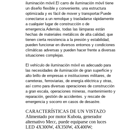
iluminación móvil.El carro de iluminación móvil tiene
un diseño flexible y conveniente, una estructura
optimizada y es fácil de mover y transportar.Puede
conectarse a un remolque y trasladarse rápidamente
a cualquier lugar de construcción o de
emergencia.Además, todas las lámparas están
hechas de materiales metálicos de alta calidad, que
tienen cierta resistencia a la presión y estabilidad,
pueden funcionar en diversos entornos y condiciones
climáticas adversas y pueden hacer frente a diversas
situaciones complejas.
El vehículo de iluminación móvil es adecuado para
las necesidades de iluminación de gran superficie y
alto brillo de empresas e instituciones militares, de
carreteras, ferroviarias, de energía eléctrica y otras,
así como para diversas operaciones de construcción
a gran escala, operaciones mineras, mantenimiento y
reparación, gestión de accidentes. y rescate de
emergencia y socorro en casos de desastre.
CARACTERÍSTICAS DE UN VISTAZO
Alimentado por motor Kubota, generador
alternativo Mecc, puede equiparse con luces
LED 4X300W, 4X350W, 4X400W;