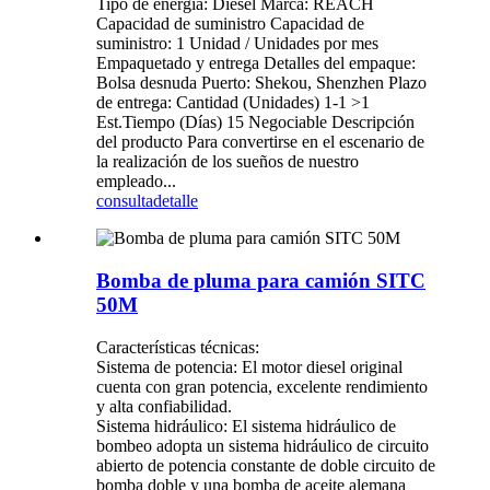
Tipo de energía: Diesel Marca: REACH
Capacidad de suministro Capacidad de
suministro: 1 Unidad / Unidades por mes
Empaquetado y entrega Detalles del empaque:
Bolsa desnuda Puerto: Shekou, Shenzhen Plazo
de entrega: Cantidad (Unidades) 1-1 >1
Est.Tiempo (Días) 15 Negociable Descripción
del producto Para convertirse en el escenario de
la realización de los sueños de nuestro
empleado...
consulta
detalle
Bomba de pluma para camión SITC
50M
Características técnicas:
Sistema de potencia: El motor diesel original
cuenta con gran potencia, excelente rendimiento
y alta confiabilidad.
Sistema hidráulico: El sistema hidráulico de
bombeo adopta un sistema hidráulico de circuito
abierto de potencia constante de doble circuito de
bomba doble y una bomba de aceite alemana