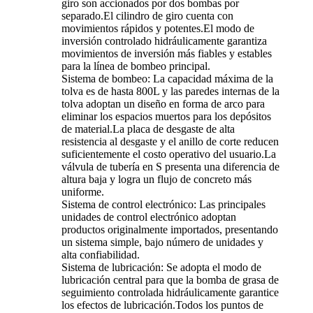
giro son accionados por dos bombas por
separado.El cilindro de giro cuenta con
movimientos rápidos y potentes.El modo de
inversión controlado hidráulicamente garantiza
movimientos de inversión más fiables y estables
para la línea de bombeo principal.
Sistema de bombeo: La capacidad máxima de la
tolva es de hasta 800L y las paredes internas de la
tolva adoptan un diseño en forma de arco para
eliminar los espacios muertos para los depósitos
de material.La placa de desgaste de alta
resistencia al desgaste y el anillo de corte reducen
suficientemente el costo operativo del usuario.La
válvula de tubería en S presenta una diferencia de
altura baja y logra un flujo de concreto más
uniforme.
Sistema de control electrónico: Las principales
unidades de control electrónico adoptan
productos originalmente importados, presentando
un sistema simple, bajo número de unidades y
alta confiabilidad.
Sistema de lubricación: Se adopta el modo de
lubricación central para que la bomba de grasa de
seguimiento controlada hidráulicamente garantice
los efectos de lubricación.Todos los puntos de