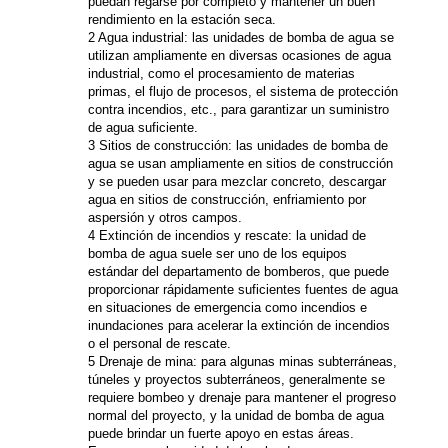
puedan regarse por completo y mantener un buen
rendimiento en la estación seca.
2 Agua industrial: las unidades de bomba de agua se
utilizan ampliamente en diversas ocasiones de agua
industrial, como el procesamiento de materias
primas, el flujo de procesos, el sistema de protección
contra incendios, etc., para garantizar un suministro
de agua suficiente.
3 Sitios de construcción: las unidades de bomba de
agua se usan ampliamente en sitios de construcción
y se pueden usar para mezclar concreto, descargar
agua en sitios de construcción, enfriamiento por
aspersión y otros campos.
4 Extinción de incendios y rescate: la unidad de
bomba de agua suele ser uno de los equipos
estándar del departamento de bomberos, que puede
proporcionar rápidamente suficientes fuentes de agua
en situaciones de emergencia como incendios e
inundaciones para acelerar la extinción de incendios
o el personal de rescate.
5 Drenaje de mina: para algunas minas subterráneas,
túneles y proyectos subterráneos, generalmente se
requiere bombeo y drenaje para mantener el progreso
normal del proyecto, y la unidad de bomba de agua
puede brindar un fuerte apoyo en estas áreas.