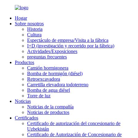
Hogar
Sobre nosotros
Historia
Cultura
Espectáculo de empresa/Visita a la fábrica
I+D (investigación y recorrido por la fábrica)
Actividades/Exposiciones
preguntas frecuentes
Productos
Camión hormigonera
Bomba de hormigón (diésel)
Retroexcavadora
Carretilla elevadora todoterreno
Bomba de agua diésel
Torre de luz
Noticias
Noticias de la compañía
Noticias de productos
Certificados
Certificado de autorización del concesionario de
Uzbekistán
Certificado de Autorización de Concesionario de