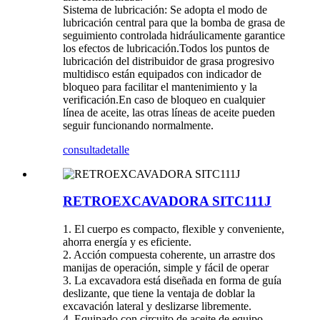
Sistema de lubricación: Se adopta el modo de
lubricación central para que la bomba de grasa de
seguimiento controlada hidráulicamente garantice
los efectos de lubricación.Todos los puntos de
lubricación del distribuidor de grasa progresivo
multidisco están equipados con indicador de
bloqueo para facilitar el mantenimiento y la
verificación.En caso de bloqueo en cualquier
línea de aceite, las otras líneas de aceite pueden
seguir funcionando normalmente.
consulta
detalle
RETROEXCAVADORA SITC111J
1. El cuerpo es compacto, flexible y conveniente,
ahorra energía y es eficiente.
2. Acción compuesta coherente, un arrastre dos
manijas de operación, simple y fácil de operar
3. La excavadora está diseñada en forma de guía
deslizante, que tiene la ventaja de doblar la
excavación lateral y deslizarse libremente.
4. Equipado con circuito de aceite de equipo