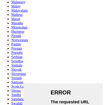
Malagasy
Malay
Malayalam
Maltese
Maori
Marathi
Mongolian
Burmese
Nepali
Norwegian
Pashto
Persian
Punjabi
Serbian
Sesotho
Sinhala
Slovak
Slovenian
Somali
Samoan
Scots Gaelic
Shona
Sindhi
Sundanese
Swahili