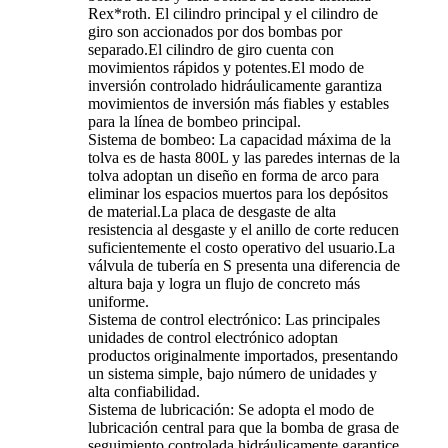
Rex*roth. El cilindro principal y el cilindro de
giro son accionados por dos bombas por
separado.El cilindro de giro cuenta con
movimientos rápidos y potentes.El modo de
inversión controlado hidráulicamente garantiza
movimientos de inversión más fiables y estables
para la línea de bombeo principal.
Sistema de bombeo: La capacidad máxima de la
tolva es de hasta 800L y las paredes internas de la
tolva adoptan un diseño en forma de arco para
eliminar los espacios muertos para los depósitos
de material.La placa de desgaste de alta
resistencia al desgaste y el anillo de corte reducen
suficientemente el costo operativo del usuario.La
válvula de tubería en S presenta una diferencia de
altura baja y logra un flujo de concreto más
uniforme.
Sistema de control electrónico: Las principales
unidades de control electrónico adoptan
productos originalmente importados, presentando
un sistema simple, bajo número de unidades y
alta confiabilidad.
Sistema de lubricación: Se adopta el modo de
lubricación central para que la bomba de grasa de
seguimiento controlada hidráulicamente garantice