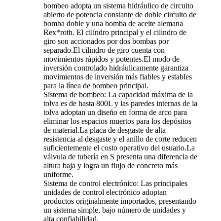
bombeo adopta un sistema hidráulico de circuito
abierto de potencia constante de doble circuito de
bomba doble y una bomba de aceite alemana
Rex*roth. El cilindro principal y el cilindro de
giro son accionados por dos bombas por
separado.El cilindro de giro cuenta con
movimientos rápidos y potentes.El modo de
inversión controlado hidráulicamente garantiza
movimientos de inversión más fiables y estables
para la línea de bombeo principal.
Sistema de bombeo: La capacidad máxima de la
tolva es de hasta 800L y las paredes internas de la
tolva adoptan un diseño en forma de arco para
eliminar los espacios muertos para los depósitos
de material.La placa de desgaste de alta
resistencia al desgaste y el anillo de corte reducen
suficientemente el costo operativo del usuario.La
válvula de tubería en S presenta una diferencia de
altura baja y logra un flujo de concreto más
uniforme.
Sistema de control electrónico: Las principales
unidades de control electrónico adoptan
productos originalmente importados, presentando
un sistema simple, bajo número de unidades y
alta confiabilidad.