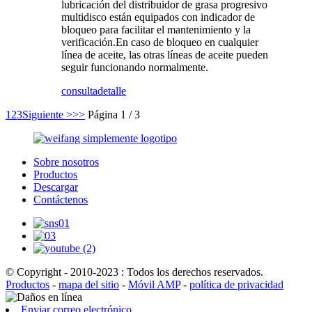
lubricación del distribuidor de grasa progresivo
multidisco están equipados con indicador de
bloqueo para facilitar el mantenimiento y la
verificación.En caso de bloqueo en cualquier
línea de aceite, las otras líneas de aceite pueden
seguir funcionando normalmente.
consulta
detalle
1
2
3
Siguiente >
>>
Página 1 / 3
Sobre nosotros
Productos
Descargar
Contáctenos
© Copyright - 2010-2023 : Todos los derechos reservados.
Productos
-
mapa del sitio
-
Móvil AMP
-
política de privacidad
Enviar correo electrónico