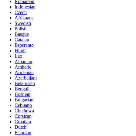
Romanian
Indonesian
Czech
Afrikaans
Swedish
Polish
Basque
Catalan
Esperanto
Hindi
Lao
Albanian
Amharic
Armenian
Azerbaijani
Belarusian
Bengali
Bosnian
Bulgarian
Cebuano
Chichewa
Corsican
Croatian
Dutch
Estonian