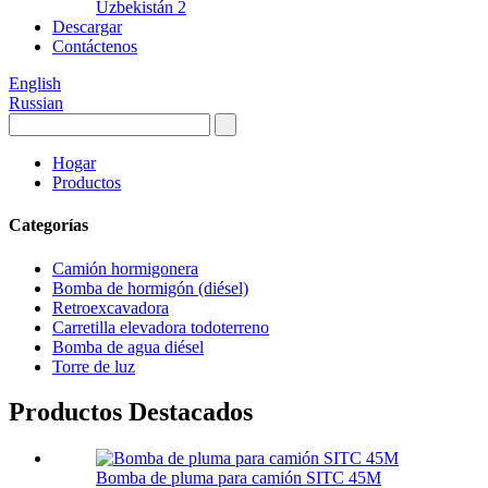
Uzbekistán 2
Descargar
Contáctenos
English
Russian
Hogar
Productos
Categorías
Camión hormigonera
Bomba de hormigón (diésel)
Retroexcavadora
Carretilla elevadora todoterreno
Bomba de agua diésel
Torre de luz
Productos Destacados
Bomba de pluma para camión SITC 45M