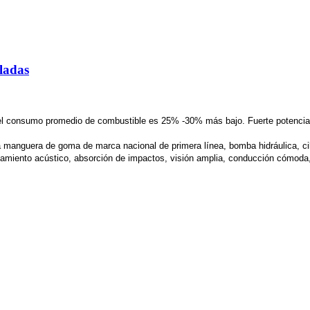
eladas
l consumo promedio de combustible es 25% -30% más bajo. Fuerte potencia, 
a manguera de goma de marca nacional de primera línea, bomba hidráulica, cilin
slamiento acústico, absorción de impactos, visión amplia, conducción cómoda