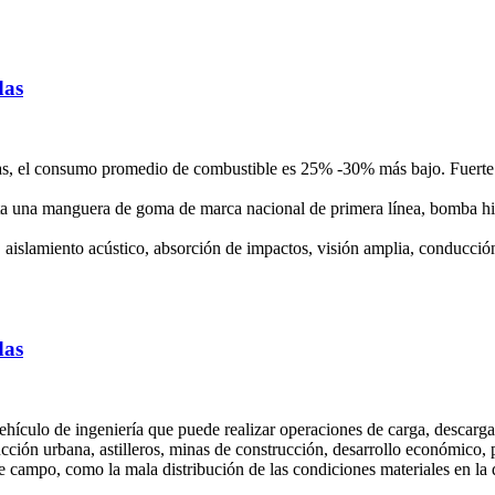
das
s, el consumo promedio de combustible es 25% -30% más bajo. Fuerte 
ta una manguera de goma de marca nacional de primera línea, bomba hidrá
, aislamiento acústico, absorción de impactos, visión amplia, conducc
das
vehículo de ingeniería que puede realizar operaciones de carga, descarg
rucción urbana, astilleros, minas de construcción, desarrollo económico,
 campo, como la mala distribución de las condiciones materiales en la d