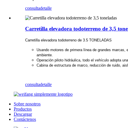
consulta
detalle
Carretilla elevadora todoterreno de 3,5 ton
Carretilla elevadora todoterreno de 3.5 TONELADAS
Usando motores de primera línea de grandes marcas, e
ambiente.
Operación piloto hidráulica, todo el vehículo adopta un
Cabina de estructura de marco, reducción de ruido, ai
consulta
detalle
Sobre nosotros
Productos
Descargar
Contáctenos