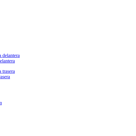
elantera
asera