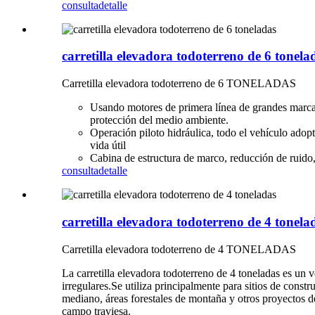
consulta
detalle
carretilla elevadora todoterreno de 6 tonela
Carretilla elevadora todoterreno de 6 TONELADAS
Usando motores de primera línea de grandes marca
protección del medio ambiente.
Operación piloto hidráulica, todo el vehículo adop
vida útil
Cabina de estructura de marco, reducción de ruido
consulta
detalle
carretilla elevadora todoterreno de 4 tonela
Carretilla elevadora todoterreno de 4 TONELADAS
La carretilla elevadora todoterreno de 4 toneladas es un 
irregulares.Se utiliza principalmente para sitios de const
mediano, áreas forestales de montaña y otros proyectos de
campo traviesa.