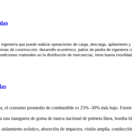
adas
ingeniería que puede realizar operaciones de carga, descarga, apilamiento y m
, minas de construcción, desarrollo económico, patios de piedra de ingeniería
ndiciones materiales en la distribución de mercancías, tiene buena movilidad,
das
s, el consumo promedio de combustible es 25% -30% más bajo. Fuerte 
ta una manguera de goma de marca nacional de primera línea, bomba hidrá
, aislamiento acústico, absorción de impactos, visión amplia, conducc