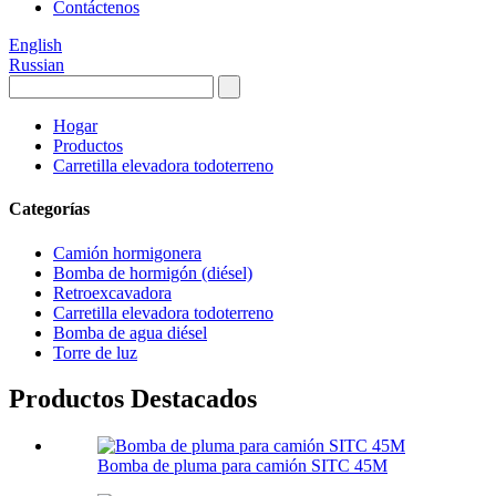
Contáctenos
English
Russian
Hogar
Productos
Carretilla elevadora todoterreno
Categorías
Camión hormigonera
Bomba de hormigón (diésel)
Retroexcavadora
Carretilla elevadora todoterreno
Bomba de agua diésel
Torre de luz
Productos Destacados
Bomba de pluma para camión SITC 45M