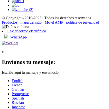
© Copyright - 2010-2023 : Todos los derechos reservados.
Productos
-
mapa del sitio
-
Móvil AMP
-
política de privacidad
Enviar correo electrónico
WhatsApp
x
Envíanos tu mensaje:
Escribe aquí tu mensaje y envíanoslo
English
French
German
Portuguese
Spanish
Russian
Japanese