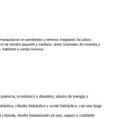
anipulación en pendientes y terrenos irregulares.Se utiliza
 civil de tamaño pequeño y mediano, áreas forestales de montaña y
 fiabilidad a campo traviesa.
potencia, económico y duradero, ahorro de energía y
ulica, cilindro hidráulico y aceite hidráulico, con una larga
ión cómoda, diseño humanizado en uno, seguro y confiable