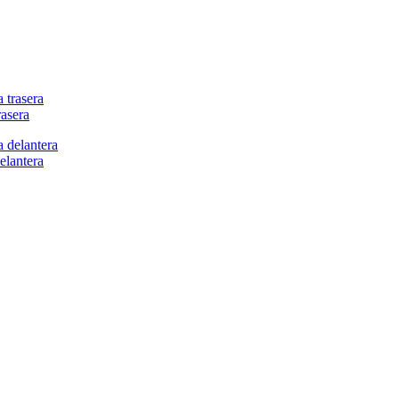
asera
elantera