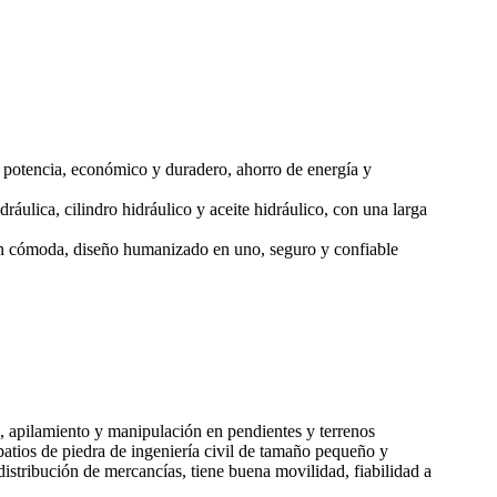
potencia, económico y duradero, ahorro de energía y
ulica, cilindro hidráulico y aceite hidráulico, con una larga
ión cómoda, diseño humanizado en uno, seguro y confiable
a, apilamiento y manipulación en pendientes y terrenos
 patios de piedra de ingeniería civil de tamaño pequeño y
istribución de mercancías, tiene buena movilidad, fiabilidad a