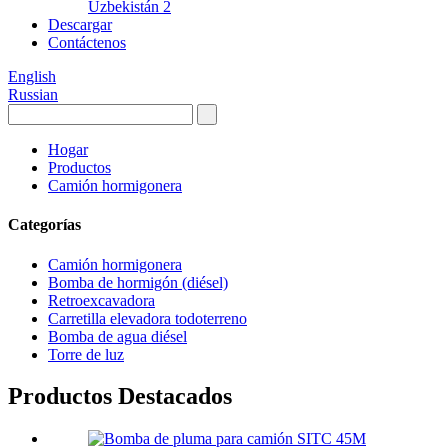
Uzbekistán 2
Descargar
Contáctenos
English
Russian
Hogar
Productos
Camión hormigonera
Categorías
Camión hormigonera
Bomba de hormigón (diésel)
Retroexcavadora
Carretilla elevadora todoterreno
Bomba de agua diésel
Torre de luz
Productos Destacados