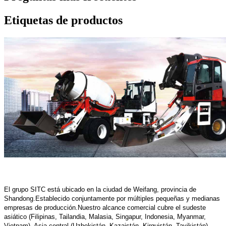
Etiquetas de productos
El grupo SITC está ubicado en la ciudad de Weifang, provincia de
Shandong.Establecido conjuntamente por múltiples pequeñas y medianas
empresas de producción.Nuestro alcance comercial cubre el sudeste
asiático (Filipinas, Tailandia, Malasia, Singapur, Indonesia, Myanmar,
Vietnam), Asia central (Uzbekistán, Kazajstán, Kirguistán, Tayikistán),