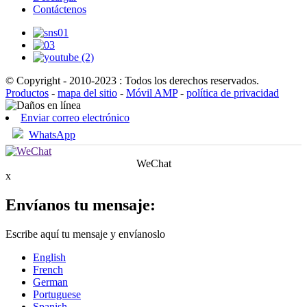
Contáctenos
© Copyright - 2010-2023 : Todos los derechos reservados.
Productos
-
mapa del sitio
-
Móvil AMP
-
política de privacidad
Enviar correo electrónico
WhatsApp
WeChat
x
Envíanos tu mensaje:
Escribe aquí tu mensaje y envíanoslo
English
French
German
Portuguese
Spanish