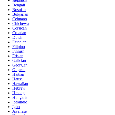
Belarusian
Bengali
Bosnian
Bulgarian
Cebuano
Chichewa
Corsican
Croatian
Dutch
Estonian
Filipino
Finnish
Frisian
Galician
Georgian
Gujarati
Haitian
Hausa
Hawaiian
Hebrew
Hmong
Hungarian
Icelandic
Igbo
Javanese