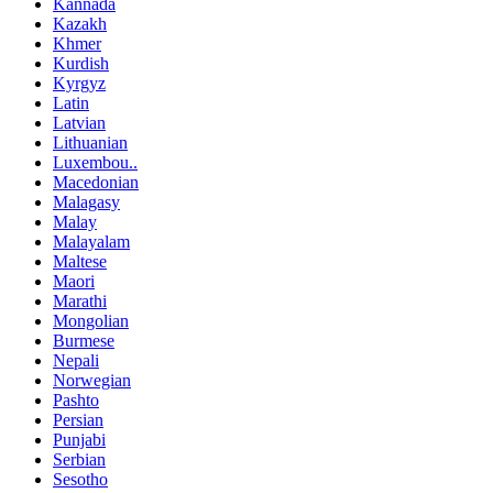
Kannada
Kazakh
Khmer
Kurdish
Kyrgyz
Latin
Latvian
Lithuanian
Luxembou..
Macedonian
Malagasy
Malay
Malayalam
Maltese
Maori
Marathi
Mongolian
Burmese
Nepali
Norwegian
Pashto
Persian
Punjabi
Serbian
Sesotho