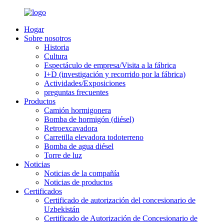
Hogar
Sobre nosotros
Historia
Cultura
Espectáculo de empresa/Visita a la fábrica
I+D (investigación y recorrido por la fábrica)
Actividades/Exposiciones
preguntas frecuentes
Productos
Camión hormigonera
Bomba de hormigón (diésel)
Retroexcavadora
Carretilla elevadora todoterreno
Bomba de agua diésel
Torre de luz
Noticias
Noticias de la compañía
Noticias de productos
Certificados
Certificado de autorización del concesionario de
Uzbekistán
Certificado de Autorización de Concesionario de