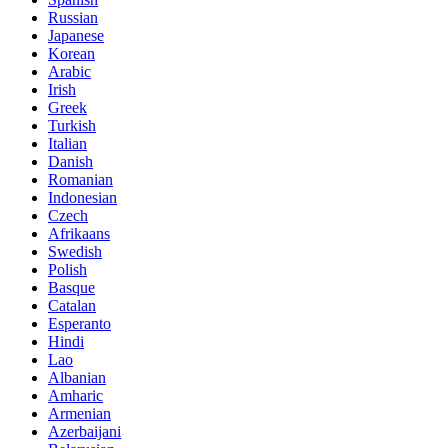
Russian
Japanese
Korean
Arabic
Irish
Greek
Turkish
Italian
Danish
Romanian
Indonesian
Czech
Afrikaans
Swedish
Polish
Basque
Catalan
Esperanto
Hindi
Lao
Albanian
Amharic
Armenian
Azerbaijani