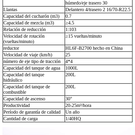
húmedo/eje trasero 30
Llantas
Delantero 4/trasero 2 16/70-R22.5
Capacidad del cucharón (m3)
0.7
Capacidad de mezcla (m3)
≥4.
5
Relación de reducción
1:103
Velocidad de rotación
≥
15 vueltas/minuto
(vueltas/minuto)
reductor
HL6F-B2700 hecho en China
Velocidad de viaje (km/h)
25
número de eje tipo de tracción
4*4
Capacidad del tanque de agua
1000L
Capacidad del tanque
200L
hidráulico
Capacidad del tanque de
200L
combustible
Capacidad de ascenso
30
°
Productividad
20-25m³/hora
Período de garantía de calidad
Un año
Cantidad de carga
1/40HQ