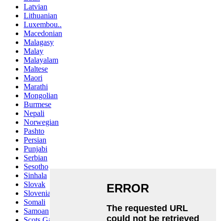
Latvian
Lithuanian
Luxembou..
Macedonian
Malagasy
Malay
Malayalam
Maltese
Maori
Marathi
Mongolian
Burmese
Nepali
Norwegian
Pashto
Persian
Punjabi
Serbian
Sesotho
Sinhala
Slovak
Slovenian
Somali
Samoan
Scots Gaelic