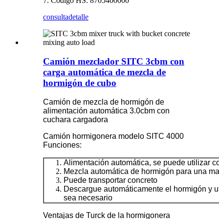
7. Código HS: 8705400000
consulta
detalle
Camión mezclador SITC 3cbm con
carga automática de mezcla de
hormigón de cubo
Camión de mezcla de hormigón de
alimentación automática 3.0cbm con
cuchara cargadora
Camión hormigonera modelo SITC 4000
Funciones:
Alimentación automática, se puede utilizar c
Mezcla automática de hormigón para una may
Puede transportar concreto
Descargue automáticamente el hormigón y ut
sea necesario
Ventajas de Turck de la hormigonera