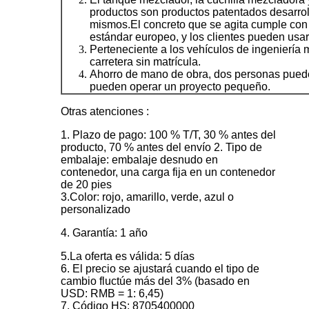
productos son productos patentados desarrol
mismos.El concreto que se agita cumple con 
estándar europeo, y los clientes pueden usar
Perteneciente a los vehículos de ingeniería 
carretera sin matrícula.
Ahorro de mano de obra, dos personas puede
pueden operar un proyecto pequeño.
Otras atenciones :
1. Plazo de pago: 100 % T/T, 30 % antes del
producto, 70 % antes del envío 2. Tipo de
embalaje: embalaje desnudo en
contenedor, una carga fija en un contenedor
de 20 pies
3.Color: rojo, amarillo, verde, azul o
personalizado
4. Garantía: 1 año
5.La oferta es válida: 5 días
6. El precio se ajustará cuando el tipo de
cambio fluctúe más del 3% (basado en
USD: RMB = 1: 6,45)
7. Código HS: 8705400000