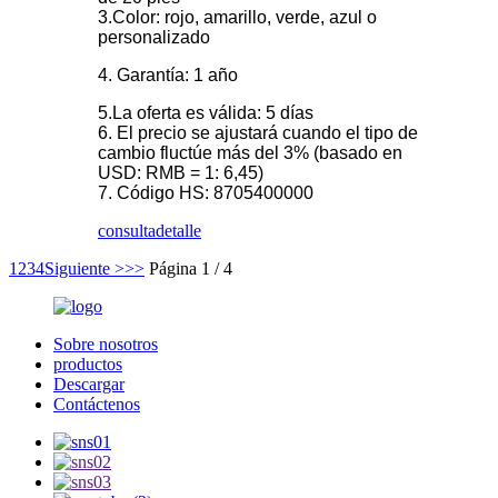
3.Color: rojo, amarillo, verde, azul o
personalizado
4. Garantía: 1 año
5.La oferta es válida: 5 días
6. El precio se ajustará cuando el tipo de
cambio fluctúe más del 3% (basado en
USD: RMB = 1: 6,45)
7. Código HS: 8705400000
consulta
detalle
1
2
3
4
Siguiente >
>>
Página 1 / 4
Sobre nosotros
productos
Descargar
Contáctenos