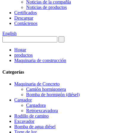
Noticias de la compañía
Noticias de productos
Certificados
Descargar
Contáctenos
English
Hogar
productos
Maquinaria de construcción
Categorías
Maquinaria de Concreto
Camión hormigonera
Bomba de hormigón (diésel)
Cargador
Cargadora
Retroexcavadora
Rodillo de camino
Excavador
Bomba de agua diésel
Torre de luz