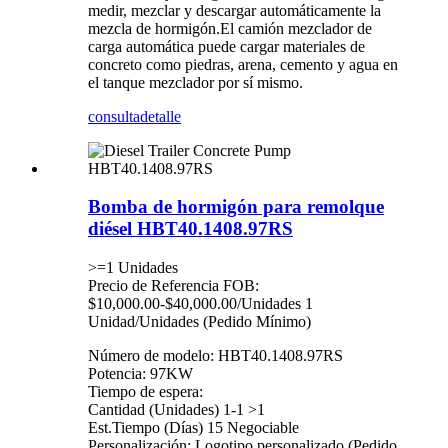
medir, mezclar y descargar automáticamente la
mezcla de hormigón.El camión mezclador de
carga automática puede cargar materiales de
concreto como piedras, arena, cemento y agua en
el tanque mezclador por sí mismo.
consulta
detalle
Bomba de hormigón para remolque
diésel HBT40.1408.97RS
>=1 Unidades
Precio de Referencia FOB:
$10,000.00-$40,000.00/Unidades 1
Unidad/Unidades (Pedido Mínimo)
Número de modelo: HBT40.1408.97RS
Potencia: 97KW
Tiempo de espera:
Cantidad (Unidades) 1-1 >1
Est.Tiempo (Días) 15 Negociable
Personalización: Logotipo personalizado (Pedido