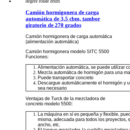
Camión hormigonera de carga
automática de 3,5 cbm, tambor
giratorio de 270 grados
Camión hormigonera de carga automática
(alimentación automática)
Camión hormigonera modelo SITC 5500
Funciones:
Alimentación automática, se puede utilizar c
Mezcla automática de hormigón para una may
Puede transportar concreto
Descargue automáticamente el hormigón y ut
sea necesario
Ventajas de Turck de la mezcladora de
concreto modelo 5500:
La máquina en sí es pequeña y flexible, pued
misma, adecuada para todos los proyectos, si
ancho, etc.
El tanque mezclador, la cuchilla mezcladora 