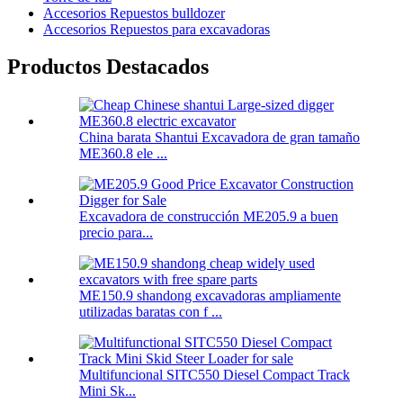
Accesorios Repuestos bulldozer
Accesorios Repuestos para excavadoras
Productos Destacados
China barata Shantui Excavadora de gran tamaño
ME360.8 ele ...
Excavadora de construcción ME205.9 a buen
precio para...
ME150.9 shandong excavadoras ampliamente
utilizadas baratas con f ...
Multifuncional SITC550 Diesel Compact Track
Mini Sk...