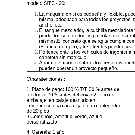
modelo SITC 400:
La máquina en sí es pequeña y flexible, pued
misma, adecuada para todos los proyectos, si
ancho, etc.
El tanque mezclador, la cuchilla mezcladora 
productos son productos patentados desarrol
mismos.El concreto que se agita cumple con 
estándar europeo, y los clientes pueden usar
Perteneciente a los vehículos de ingeniería 
carretera sin matrícula.
Ahorro de mano de obra, dos personas puede
pueden operar un proyecto pequeño.
Otras atenciones :
1. Plazo de pago: 100 % T/T, 30 % antes del
producto, 70 % antes del envío 2. Tipo de
embalaje: embalaje desnudo en
contenedor, una carga fija en un contenedor
de 20 pies
3.Color: rojo, amarillo, verde, azul o
personalizado
4. Garantía: 1 año