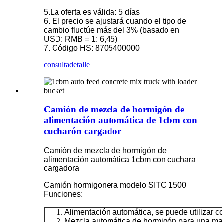
5.La oferta es válida: 5 días
6. El precio se ajustará cuando el tipo de
cambio fluctúe más del 3% (basado en
USD: RMB = 1: 6,45)
7. Código HS: 8705400000
consulta
detalle
Camión de mezcla de hormigón de
alimentación automática de 1cbm con
cucharón cargador
Camión de mezcla de hormigón de
alimentación automática 1cbm con cuchara
cargadora
Camión hormigonera modelo SITC 1500
Funciones:
Alimentación automática, se puede utilizar c
Mezcla automática de hormigón para una may