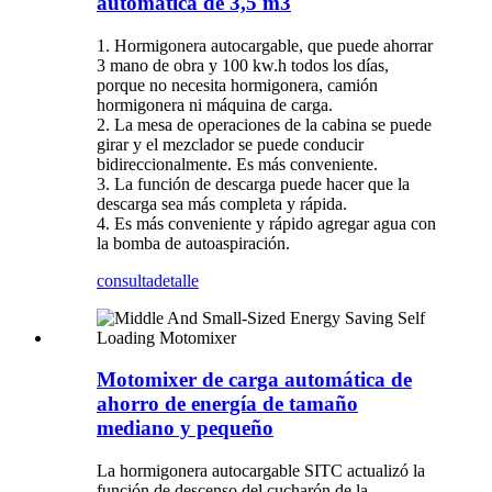
automática de 3,5 m3
1. Hormigonera autocargable, que puede ahorrar
3 mano de obra y 100 kw.h todos los días,
porque no necesita hormigonera, camión
hormigonera ni máquina de carga.
2. La mesa de operaciones de la cabina se puede
girar y el mezclador se puede conducir
bidireccionalmente. Es más conveniente.
3. La función de descarga puede hacer que la
descarga sea más completa y rápida.
4. Es más conveniente y rápido agregar agua con
la bomba de autoaspiración.
consulta
detalle
Motomixer de carga automática de
ahorro de energía de tamaño
mediano y pequeño
La hormigonera autocargable SITC actualizó la
función de descenso del cucharón de la