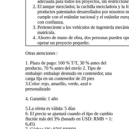
adecuada para todos los proyectos, sin restricciones
El tanque mezclador, la cuchilla mezcladora y la 
productos patentados desarrollados por nosotros m
cumple con el estándar nacional y el estándar euro
con confianza.
Perteneciente a los vehículos de ingeniería mecánica
matrícula.
Ahorro de mano de obra, dos personas pueden ope
operar un proyecto pequeño.
Otras atenciones :
1. Plazo de pago: 100 % T/T, 30 % antes del
producto, 70 % antes del envío 2. Tipo de
embalaje: embalaje desnudo en contenedor, una
carga fija en un contenedor de 20 pies
3.Color: rojo, amarillo, verde, azul o
personalizado
4. Garantía: 1 año
5.La oferta es válida: 5 días
6. El precio se ajustará cuando el tipo de cambio
fluctúe más del 3% (basado en USD: RMB = 1:
6,45)