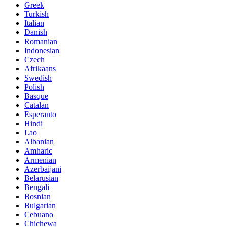
Greek
Turkish
Italian
Danish
Romanian
Indonesian
Czech
Afrikaans
Swedish
Polish
Basque
Catalan
Esperanto
Hindi
Lao
Albanian
Amharic
Armenian
Azerbaijani
Belarusian
Bengali
Bosnian
Bulgarian
Cebuano
Chichewa