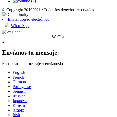
© Copyright 20102021 : Todos los derechos reservados.
Enviar correo electrónico
WhatsApp
WeChat
x
Envíanos tu mensaje:
Escribe aquí tu mensaje y envíanoslo
English
French
German
Portuguese
Spanish
Russian
Japanese
Korean
Arabic
Irish