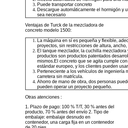
Puede transportar concreto
Descargue automáticamente el hormigón y ut
sea necesario
Ventajas de Turck de la mezcladora de
concreto modelo 1500:
La máquina en sí es pequeña y flexible, ade
proyectos, sin restricciones de altura, ancho, 
El tanque mezclador, la cuchilla mezcladora 
productos son productos patentados desarrol
mismos.El concreto que se agita cumple con 
estándar europeo, y los clientes pueden usar
Perteneciente a los vehículos de ingeniería 
carretera sin matrícula.
Ahorro de mano de obra, dos personas puede
pueden operar un proyecto pequeño.
Otras atenciones :
1. Plazo de pago: 100 % T/T, 30 % antes del
producto, 70 % antes del envío 2. Tipo de
embalaje: embalaje desnudo en
contenedor, una carga fija en un contenedor
de 20 pies