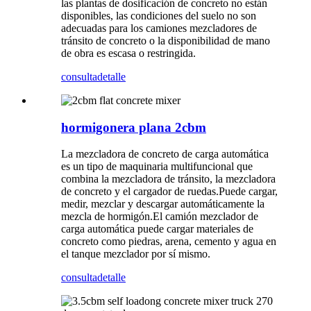
las plantas de dosificación de concreto no están
disponibles, las condiciones del suelo no son
adecuadas para los camiones mezcladores de
tránsito de concreto o la disponibilidad de mano
de obra es escasa o restringida.
consulta
detalle
hormigonera plana 2cbm
La mezcladora de concreto de carga automática
es un tipo de maquinaria multifuncional que
combina la mezcladora de tránsito, la mezcladora
de concreto y el cargador de ruedas.Puede cargar,
medir, mezclar y descargar automáticamente la
mezcla de hormigón.El camión mezclador de
carga automática puede cargar materiales de
concreto como piedras, arena, cemento y agua en
el tanque mezclador por sí mismo.
consulta
detalle