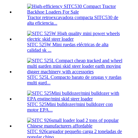
Tractor retroexcavadora compacta SITC530 de
alta eficiencia...
SITC 525W Mini ruedas eléctricas de alta
calidad sk ...
SITC 525L Compacto barato de orugas y ruedas
multi gard...
SITC 525Mini bulldozer/mini bulldozer con
motor EPA...
SITC 926cargador pequeño carga 2 toneladas de
popular chino ...