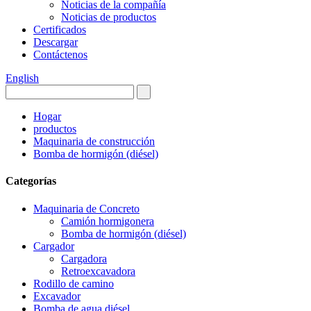
Noticias de la compañía
Noticias de productos
Certificados
Descargar
Contáctenos
English
Hogar
productos
Maquinaria de construcción
Bomba de hormigón (diésel)
Categorías
Maquinaria de Concreto
Camión hormigonera
Bomba de hormigón (diésel)
Cargador
Cargadora
Retroexcavadora
Rodillo de camino
Excavador
Bomba de agua diésel