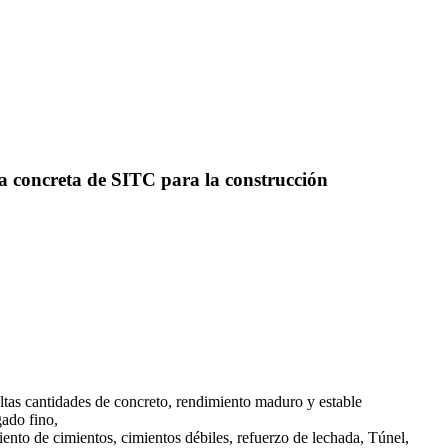
 concreta de SITC para la construcción
ltas cantidades de concreto, rendimiento maduro y estable
gado fino,
iento de cimientos, cimientos débiles, refuerzo de lechada, Túnel,