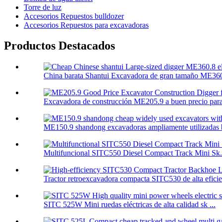
Torre de luz
Accesorios Repuestos bulldozer
Accesorios Repuestos para excavadoras
Productos Destacados
China barata Shantui Excavadora de gran tamaño ME360.
Excavadora de construcción ME205.9 a buen precio para
ME150.9 shandong excavadoras ampliamente utilizadas ba
Multifuncional SITC550 Diesel Compact Track Mini Sk.
Tractor retroexcavadora compacta SITC530 de alta eficien
SITC 525W Mini ruedas eléctricas de alta calidad sk ...