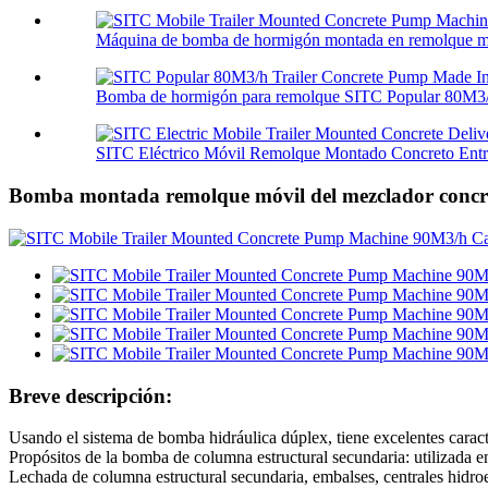
Máquina de bomba de hormigón montada en remolque mó
Bomba de hormigón para remolque SITC Popular 80M3/h
SITC Eléctrico Móvil Remolque Montado Concreto Entre
Bomba montada remolque móvil del mezclador concre
Breve descripción:
Usando el sistema de bomba hidráulica dúplex, tiene excelentes carac
Propósitos de la bomba de columna estructural secundaria: utilizada e
Lechada de columna estructural secundaria, embalses, centrales hidroel